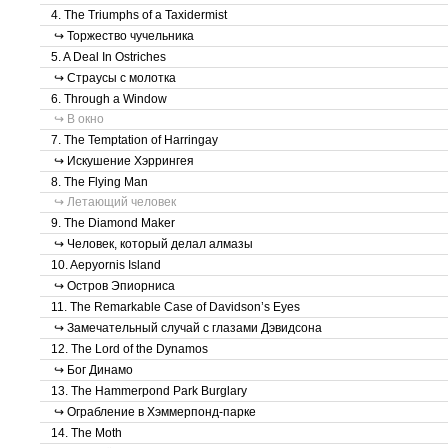
4. The Triumphs of a Taxidermist
↪ Торжество чучельника
5. A Deal In Ostriches
↪ Страусы с молотка
6. Through a Window
↪ В окно
7. The Temptation of Harringay
↪ Искушение Хэррингея
8. The Flying Man
↪ Летающий человек
9. The Diamond Maker
↪ Человек, который делал алмазы
10. Aepyornis Island
↪ Остров Эпиорниса
11. The Remarkable Case of Davidson’s Eyes
↪ Замечательный случай с глазами Дэвидсона
12. The Lord of the Dynamos
↪ Бог Динамо
13. The Hammerpond Park Burglary
↪ Ограбление в Хэммерпонд-парке
14. The Moth