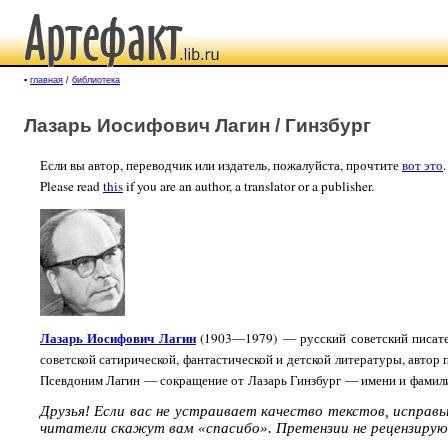
▪
главная
/
библиотека
Лазарь Иосифович Лагин / Гинзбург
Если вы автор, переводчик или издатель, пожалуйста, прочтите
вот это
.
Please read
this
if you are an author, a translator or a publisher.
Лазарь Иосифович Лагин
(1903—1979) — русский советский писате
советской сатирической, фантастической и детской литературы, автор
Псевдоним Лагин — сокращение от Лазарь Гинзбург — имени и фамили
Друзья! Если вас не устраивает качество текстов, исправ
читатели скажут вам «спасибо». Претензии не рецензирую