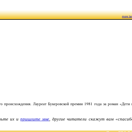
more la
о происхождения. Лауреат Букеровской премии 1981 года за роман «Дети
авьте их и
пришлите мне
, другие читатели скажут вам «спасиб